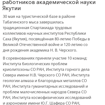
работников академической науки
Якутии
30 мая на туристической базе в районе
Табагинского мыса завершилась
традиционная Спартакиада трудовых
коллективов научных институтов Республики
Саха (Якутия), посвящённая 80-летию Победы в
Великой Отечественной войне и 120-летию со
дня рождения академика Н. В. Черского.
В соревнованиях приняли участие 10 команд:
Института биологических проблем
криолитозоны СО РАН, Института горного дела
Севера имени Н.В. Черского СО РАН, Института
геологии алмаза и благородных металлов СО
РАН, Института гуманитарных исследований и
проблем малочисленных народов Севера СО
РАН, Института космофизических исследований
и аэрономии имени Ю.Г. Шафера СО РАН,