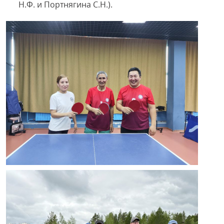
Н.Ф. и Портнягина С.Н.).