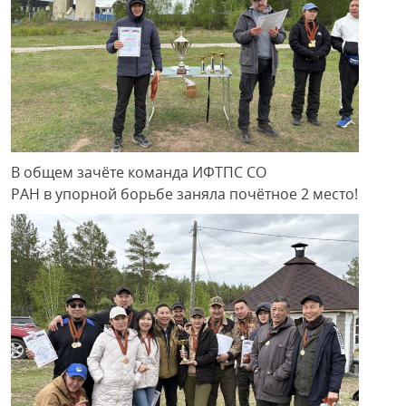
В общем зачёте команда ИФТПС СО
РАН в упорной борьбе заняла почётное 2 место!