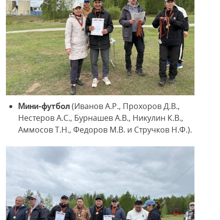
(Иванов А.Р., Прохоров Д.В.,
Мини-футбол
Нестеров А.С., Бурнашев А.В., Никулин К.В.,
Аммосов Т.Н., Федоров М.В. и Стручков Н.Ф.).