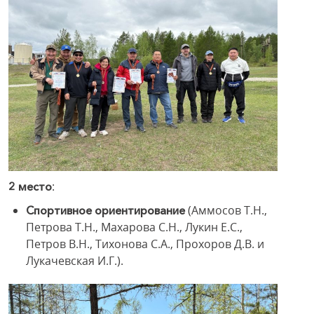
:
2 место
(Аммосов Т.Н.,
Спортивное ориентирование
Петрова Т.Н., Махарова С.Н., Лукин Е.С.,
Петров В.Н., Тихонова С.А., Прохоров Д.В. и
Лукачевская И.Г.).