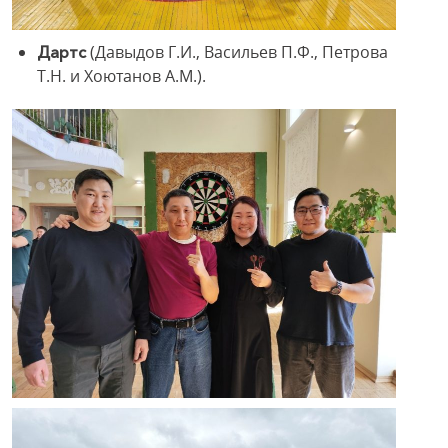
(Давыдов Г.И., Васильев П.Ф., Петрова
Дартс
Т.Н. и Хоютанов А.М.).