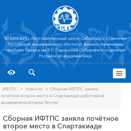
ФГБУН ФИЦ «Якутский научный центр Сибирского отделения
Российской академии наук» Институт физико-технических
проблем Севера им В.П. Ларионова Сибирского отделения
Российской академии наук
trk
ИФТПС
>
Новости
>
Сборная ИФТПС заняла
почётное второе место в Спартакиаде работников
академической науки Якутии
Сборная ИФТПС заняла почётное
второе место в Спартакиаде