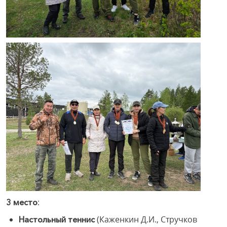
:
3 место
(Каженкин Д.И., Стручков
Настольный теннис