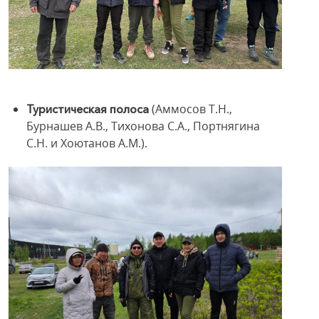
(Аммосов Т.Н.,
Туристическая полоса
Бурнашев А.В., Тихонова С.А., Портнягина
С.Н. и Хоютанов А.М.).