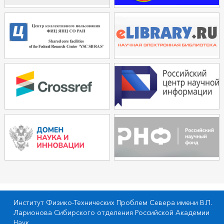
Институт Физико-Технических Проблем Севера имени В.П.
Ларионова Сибирского отделения Российской Академии
Наук