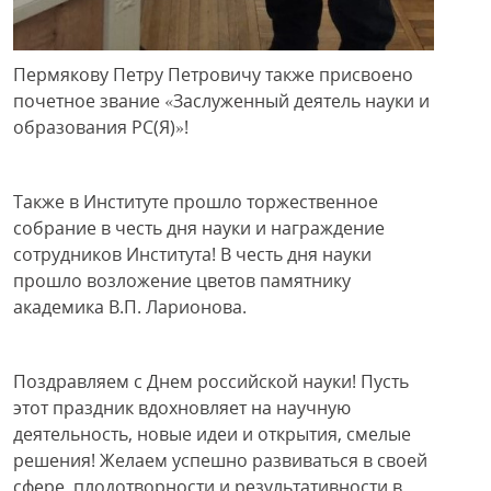
Пермякову Петру Петровичу также присвоено
почетное звание «Заслуженный деятель науки и
образования РС(Я)»!
Также в Институте прошло торжественное
собрание в честь дня науки и награждение
сотрудников Института! В честь дня науки
прошло возложение цветов памятнику
академика В.П. Ларионова.
Поздравляем с Днем российской науки! Пусть
этот праздник вдохновляет на научную
деятельность, новые идеи и открытия, смелые
решения! Желаем успешно развиваться в своей
сфере, плодотворности и результативности в