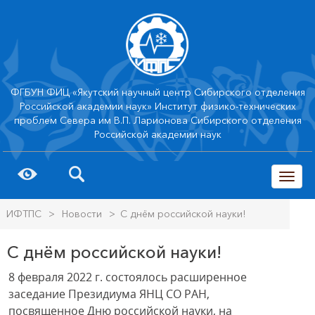
ФГБУН ФИЦ «Якутский научный центр Сибирского отделения
Российской академии наук» Институт физико-технических
проблем Севера им В.П. Ларионова Сибирского отделения
Российской академии наук
trk
ИФТПС
>
Новости
>
С днём российской науки!
С днём российской науки!
8 февраля 2022 г. состоялось расширенное
заседание Президиума ЯНЦ СО РАН,
посвященное Дню российской науки, на