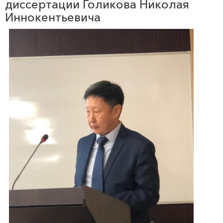
диссертации Голикова Николая
Иннокентьевича