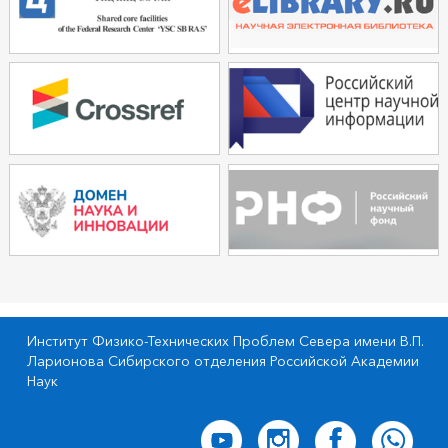
Институт Физико-Технических Проблем Севера имени В.П.
Ларионова Сибирского отделения Российской Академии
Наук