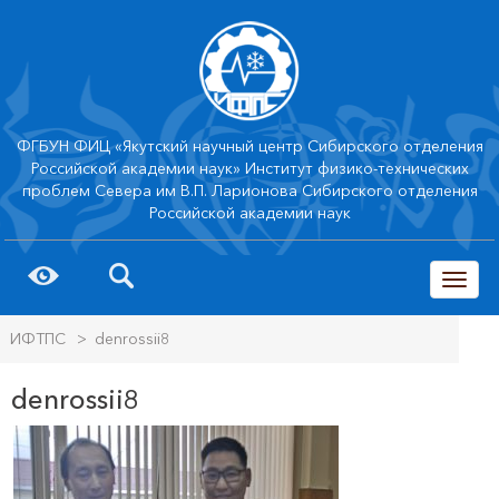
ФГБУН ФИЦ «Якутский научный центр Сибирского отделения
Российской академии наук» Институт физико-технических
проблем Севера им В.П. Ларионова Сибирского отделения
Российской академии наук
trk
ИФТПС
>
denrossii8
denrossii8