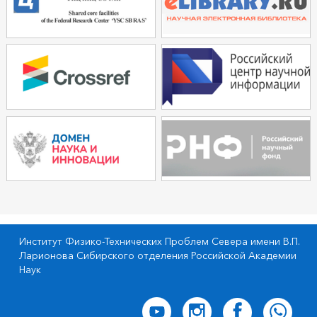
Институт Физико-Технических Проблем Севера имени В.П.
Ларионова Сибирского отделения Российской Академии
Наук