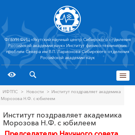
ФГБУН ФИЦ «Якутский научный центр Сибирского отделения
Российской академии наук» Институт физико-технических
проблем Севера им В.П. Ларионова Сибирского отделения
Российской академии наук
trk
ИФТПС
>
Новости
>
Институт поздравляет академика
Морозова Н.Ф. с юбилеем
Институт поздравляет академика
Морозова Н.Ф. с юбилеем
Председателю Научного совета