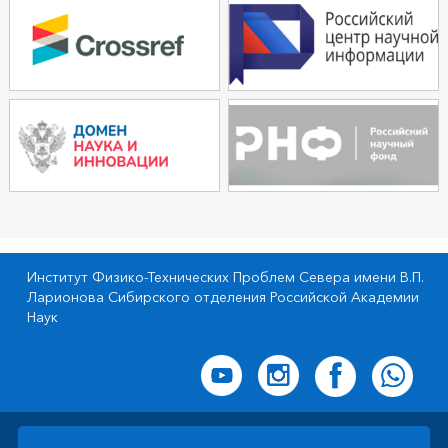
Институт Физико-Технических Проблем Севера имени В.П.
Ларионова Сибирского отделения Российской Академии
Наук